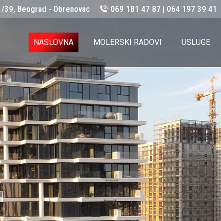
1/39, Beograd - Obrenovac
069 181 47 87 | 064 197 39 41
NASLOVNA
MOLERSKI RADOVI
USLUGE