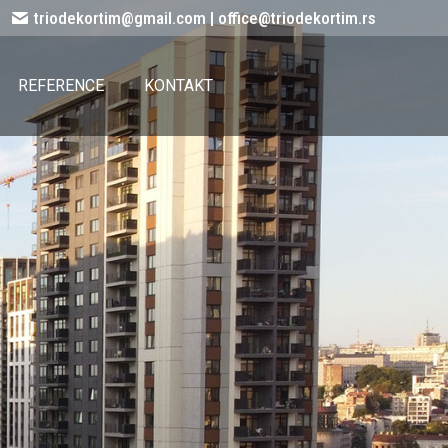
triodekortim@gmail.com | office@triodekortim.rs
REFERENCE
KONTAKT